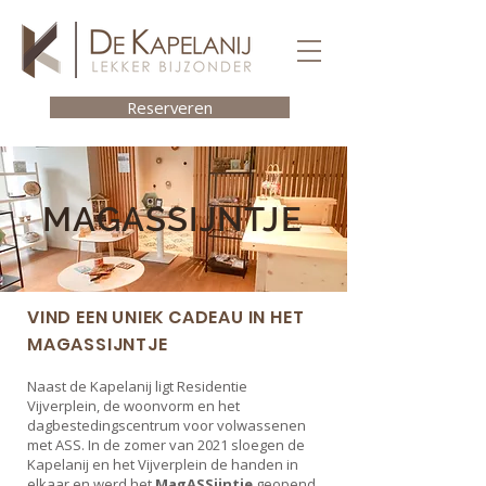
Reserveren
MAGASSIJNTJE
VIND EEN UNIEK CADEAU IN HET
MAGASSIJNTJE
Naast de Kapelanij ligt Residentie
Vijverplein, de woonvorm en het
dagbestedingscentrum voor volwassenen
met ASS. In de zomer van 2021 sloegen de
Kapelanij en het Vijverplein de handen in
elkaar en werd het
MagASSijntje
geopend.