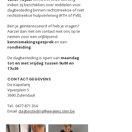
indien zij beschikken over middelen voor
dagbesteding binnen rechtstreekse of niet
rechtstreekse hulpverlening (RTH of PVB).
Ben je geïnteresseerd of heb je vragen?
Aarzel dan niet om contact met ons op te
nemen voor een vrijblijvend
kennismakingsgesprek
en een
rondleiding
.
De dagbesteding is open van
maandag
tot en met vrijdag tussen 9u00 en
17u30
.
CONTACTGEGEVENS
De Kapelanij
Vijverplein 5
3690 Zutendaal
Tel.:
0477 871 354
Email:
dagbesteding@wegwijs.stijn.be