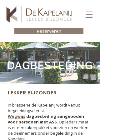
Reserveren
DAGBESTEDING
LEKKER BIJZONDER
In brasserie de Kapelanij wordt vanuit
begeleidingsdienst
Wegwijs
dagbesteding aangeboden
voor personen met ASS
. Op ieders maat
is er een takenpakket voorzien en werken
de deelnemers onder begeleiding in de
Kapelanij.